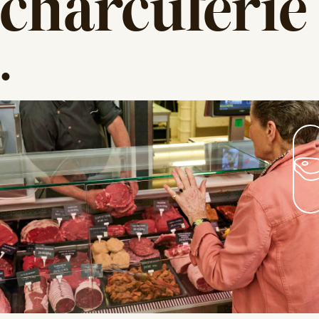
charcuterie
.