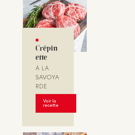
Crépin
ette
À LA
SAVOYA
RDE
Voir la
recette