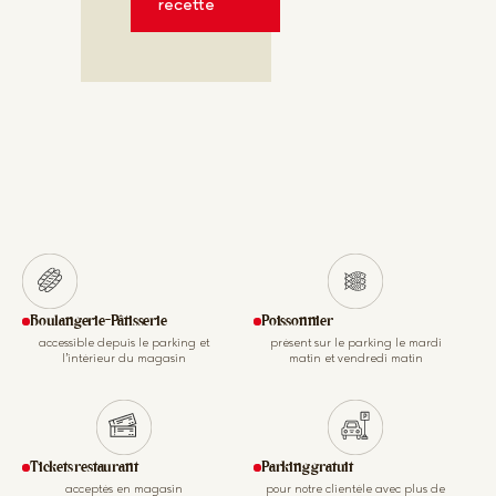
recette
Boulangerie-Pâtisserie
Poissonnier
accessible depuis le parking et
présent sur le parking le mardi
l’intérieur du magasin
matin et vendredi matin
Tickets restaurant
Parking gratuit
acceptés en magasin
pour notre clientèle avec plus de