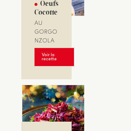
Oeufs
Cocotte
AU
GORGO
NZOLA
Voir la
recette