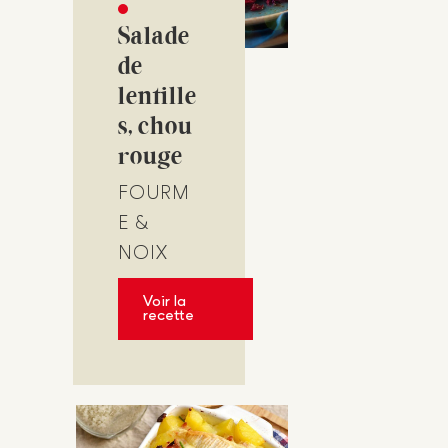
Salade
de
lentille
s, chou
rouge
FOURM
E &
NOIX
Voir la
recette