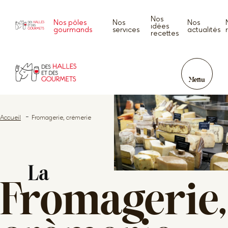
Nos
Nos pôles
Nos
Nos
idées
gourmands
services
actualités
recettes
Menu
Accueil
Fromagerie, crèmerie
La
Fromagerie,