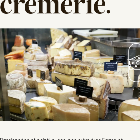
crèmerie
.