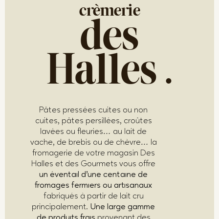
crèmerie
des
Halles
.
Pâtes pressées cuites ou non
cuites, pâtes persillées, croûtes
lavées ou fleuries
au lait de
…
vache, de brebis ou de chèvre
la
…
fromagerie de votre magasin Des
Halles et des Gourmets vous offre
un éventail d’une centaine de
fromages fermiers ou artisanaux
fabriqués à partir de lait cru
principalement.
Une large gamme
de produits frais
provenant des