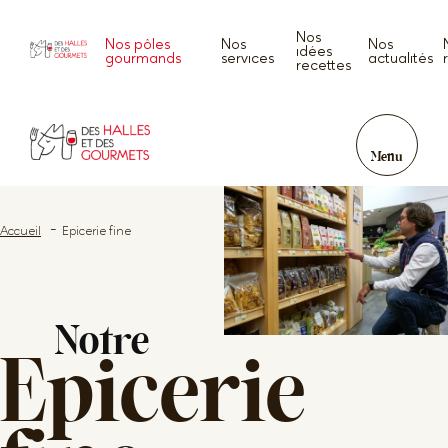
Nos
Nos pôles
Nos
Nos
idées
gourmands
services
actualités
recettes
Menu
Accueil
Epicerie fine
Notre
Epicerie