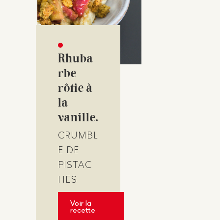
Rhuba
rbe
rôtie à
la
vanille,
CRUMBL
E DE
PISTAC
HES
Voir la
recette