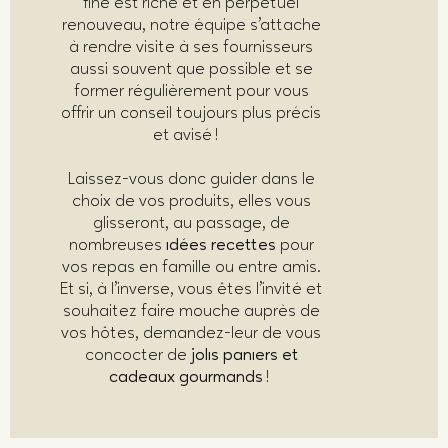
fine est riche et en perpétuel
renouveau, notre équipe s’attache
à rendre visite à ses fournisseurs
aussi souvent que possible et se
former régulièrement pour vous
offrir un conseil toujours plus précis
et avisé !
Laissez-vous donc guider dans le
choix de vos produits, elles vous
glisseront, au passage, de
nombreuses
idées recettes
pour
vos repas en famille ou entre amis.
Et si, à l’inverse, vous êtes l’invité et
souhaitez faire mouche auprès de
vos hôtes, demandez-leur de vous
concocter de
jolis paniers et
cadeaux gourmands
!