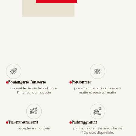
Boulangerie-Pâtisserie
Poissonnier
accessible depuis le parking et
présent sur le parking le mardi
l’intérieur du magasin
matin et vendredi matin
Tickets restaurant
Parking gratuit
acceptés en magasin
pour notre clientèle avec plus de
40places disponibles