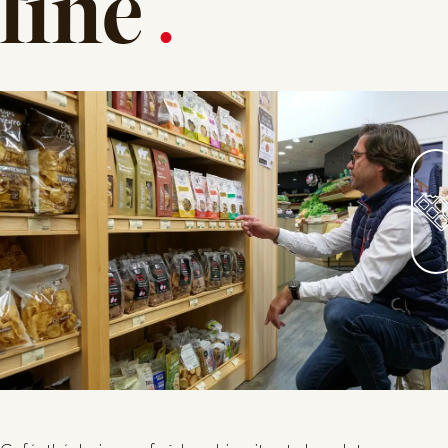
fine
.