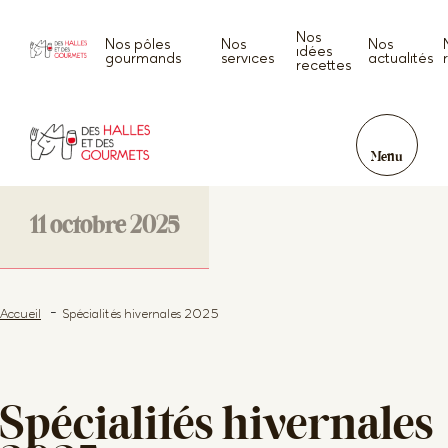
Nos
Nos pôles
Nos
Nos
idées
gourmands
services
actualités
recettes
Menu
11 octobre 2025
Accueil
Spécialités hivernales 2025
Spécialités hivernales