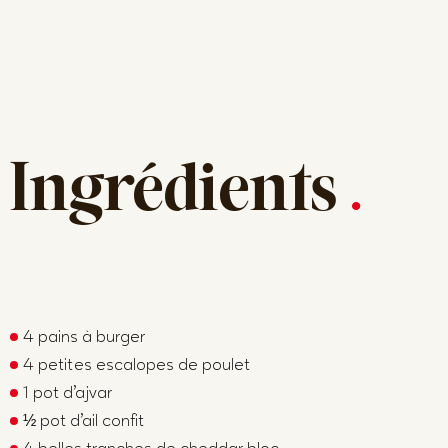
Ingrédients
.
4 pains à burger
4 petites escalopes de poulet
1 pot d’ajvar
½ pot d’ail confit