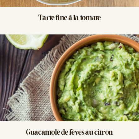
Tarte fine
à la tomate
Guacamole de fèves
au citron