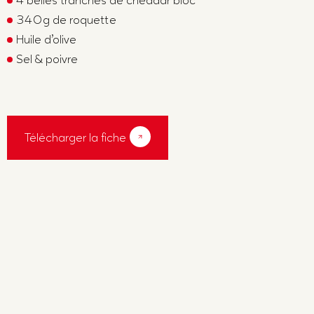
4 belles tranches de cheddar bloc
340g de roquette
Huile d’olive
Sel & poivre
Télécharger la fiche