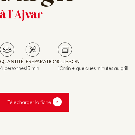
à l'Ajvar
QUANTITÉ
PRÉPARATION
CUISSON
4 personnes
15 min
10min + quelques minutes au grill
Télécharger la fiche