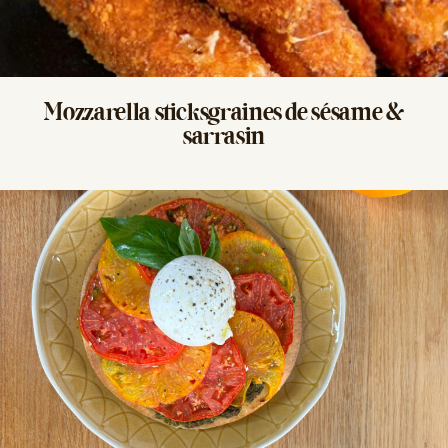
Mozzarella sticks
graines de sésame &
sarrasin