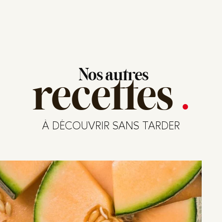
Nos autres
recettes
.
À DÉCOUVRIR SANS TARDER