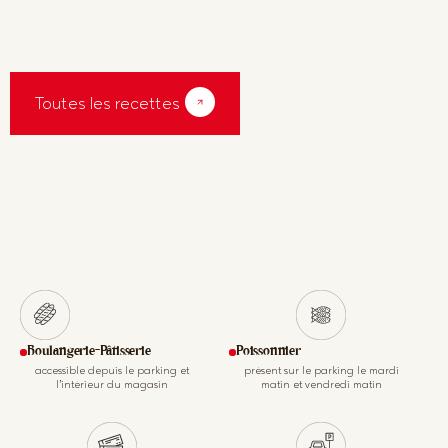
Toutes les recettes
Boulangerie-Pâtisserie
Poissonnier
accessible depuis le parking et
présent sur le parking le mardi
l’intérieur du magasin
matin et vendredi matin