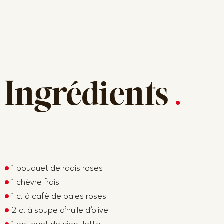
Ingrédients
.
1 bouquet de radis roses
1 chèvre frais
1 c. à café de baies roses
2 c. à soupe d’huile d’olive