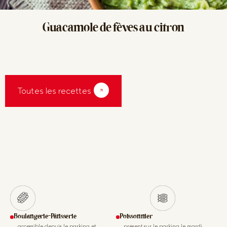
Guacamole de fèves
au citron
Toutes les recettes
Boulangerie-Pâtisserie
Poissonnier
accessible depuis le parking et
présent sur le parking le mardi