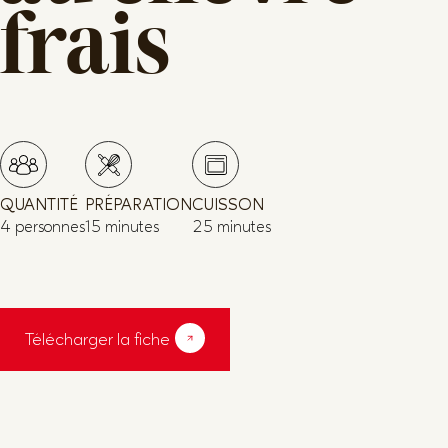
frais
QUANTITÉ
PRÉPARATION
CUISSON
4 personnes
15 minutes
25 minutes
Télécharger la fiche