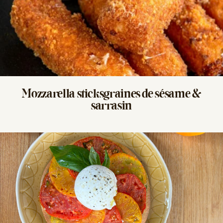
Mozzarella sticks
graines de sésame &
sarrasin